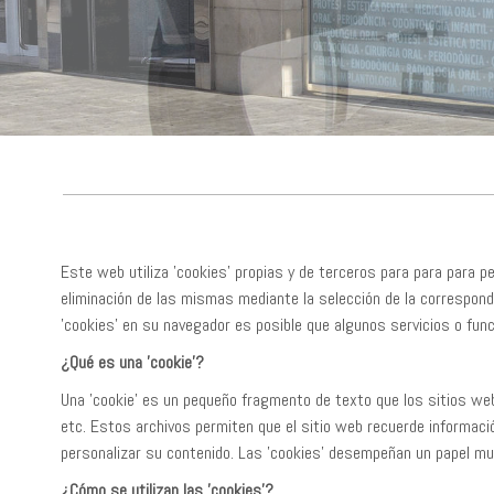
Este web utiliza 'cookies' propias y de terceros para para para per
eliminación de las mismas mediante la selección de la correspon
'cookies' en su navegador es posible que algunos servicios o fun
¿Qué es una 'cookie'?
Una 'cookie' es un pequeño fragmento de texto que los sitios web 
etc. Estos archivos permiten que el sitio web recuerde información
personalizar su contenido. Las 'cookies' desempeñan un papel muy 
¿Cómo se utilizan las 'cookies'?