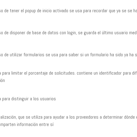
o de tener el popup de inicio activado se usa para recordar que ya se se h
o de disponer de base de datos con login, se guarda el último usuario med
o de utilizar formularios se usa para saber si un formulario ha sido ya ha s
 para limitar el porcentaje de solicitudes. contiene un identificador para 
ión
 para distinguir a los usuarios
alización, que se utiliza para ayudar a los proveedores a determinar dónde
mparten información entre sí