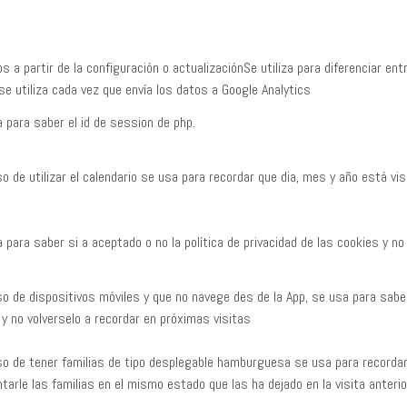
a partir de la configuración o actualizaciónSe utiliza para diferenciar entr
 se utiliza cada vez que envía los datos a Google Analytics
 para saber el id de session de php.
o de utilizar el calendario se usa para recordar que dia, mes y año está vis
 para saber si a aceptado o no la política de privacidad de las cookies y n
o de dispositivos móviles y que no navege des de la App, se usa para sabe
 y no volverselo a recordar en próximas visitas
o de tener familias de tipo desplegable hamburguesa se usa para recordar 
tarle las familias en el mismo estado que las ha dejado en la visita anterio