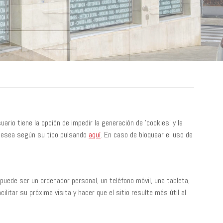
uario tiene la opción de impedir la generación de 'cookies' y la
 desea según su tipo pulsando
aquí
. En caso de bloquear el uso de
puede ser un ordenador personal, un teléfono móvil, una tableta,
litar su próxima visita y hacer que el sitio resulte más útil al