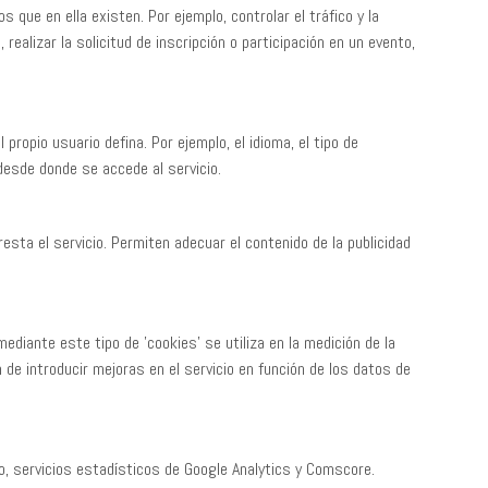
s que en ella existen. Por ejemplo, controlar el tráfico y la
ealizar la solicitud de inscripción o participación en un evento,
propio usuario defina. Por ejemplo, el idioma, el tipo de
 desde donde se accede al servicio.
esta el servicio. Permiten adecuar el contenido de la publicidad
diante este tipo de 'cookies' se utiliza en la medición de la
n de introducir mejoras en el servicio en función de los datos de
o, servicios estadísticos de Google Analytics y Comscore.