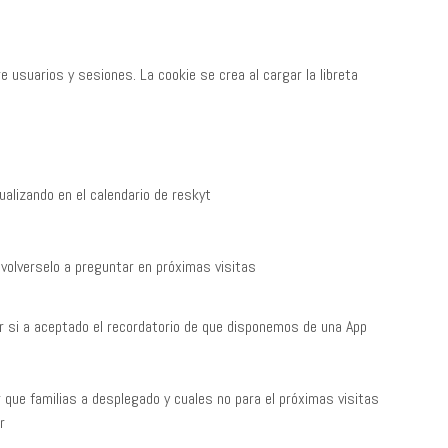
e usuarios y sesiones. La cookie se crea al cargar la libreta
ualizando en el calendario de reskyt
o volverselo a preguntar en próximas visitas
r si a aceptado el recordatorio de que disponemos de una App
que familias a desplegado y cuales no para el próximas visitas
r