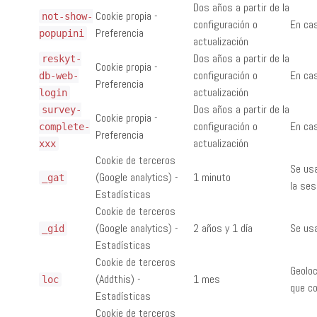
Dos años a partir de la
Cookie propia -
not-show-
configuración o
En cas
Preferencia
popupini
actualización
Dos años a partir de la
reskyt-
Cookie propia -
configuración o
En cas
db-web-
Preferencia
actualización
login
Dos años a partir de la
survey-
Cookie propia -
configuración o
En cas
complete-
Preferencia
actualización
xxx
Cookie de terceros
Se usa
(Google analytics) -
1 minuto
_gat
la ses
Estadísticas
Cookie de terceros
(Google analytics) -
2 años y 1 día
Se usa
_gid
Estadísticas
Cookie de terceros
Geoloc
(Addthis) -
1 mes
loc
que co
Estadísticas
Cookie de terceros