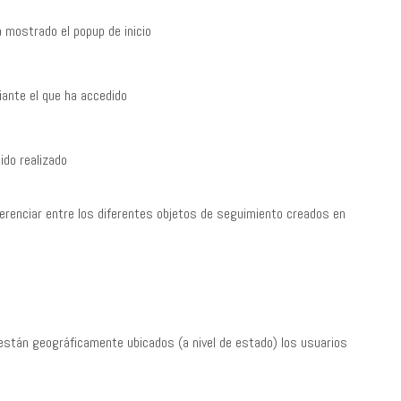
a mostrado el popup de inicio
iante el que ha accedido
ido realizado
diferenciar entre los diferentes objetos de seguimiento creados en
 están geográficamente ubicados (a nivel de estado) los usuarios