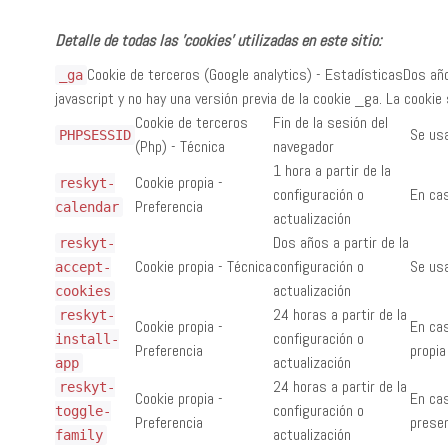
Detalle de todas las 'cookies' utilizadas en este sitio:
Cookie de terceros (Google analytics) - EstadísticasDos años 
_ga
javascript y no hay una versión previa de la cookie _ga. La cookie
Cookie de terceros
Fin de la sesión del
Se usa
PHPSESSID
(Php) - Técnica
navegador
1 hora a partir de la
Cookie propia -
reskyt-
configuración o
En cas
Preferencia
calendar
actualización
Dos años a partir de la
reskyt-
Cookie propia - Técnica
configuración o
Se usa
accept-
actualización
cookies
24 horas a partir de la
reskyt-
Cookie propia -
En cas
configuración o
install-
Preferencia
propia
actualización
app
24 horas a partir de la
reskyt-
Cookie propia -
En cas
configuración o
toggle-
Preferencia
presen
actualización
family