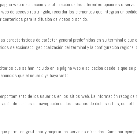
ágina web o aplicación y la utilización de las diferentes opciones o servicio
 web de acceso restringido, recordar los elementos que integran un pedido, r
 contenidos para la difusión de videos o sonido.
as características de carácter general predefinidas en su terminal o que el 
nidos seleccionado, geolocalización del terminal y la configuración regional
itarios que se han incluido en la página web o aplicación desde la que se pr
 anuncios que el usuario ya haya visto.
comportamiento de los usuarios en los sitios web. La información recogida me
oración de perfiles de navegación de los usuarios de dichos sitios, con el fi
que permiten gestionar y mejorar los servicios ofrecidos. Como por ejempl