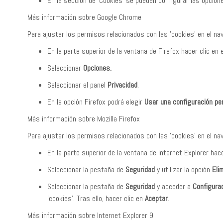
En la sección de 'Cookies' se pueden configurar las opcion
Más información sobre Google Chrome
Para ajustar los permisos relacionados con las 'cookies' en el n
En la parte superior de la ventana de Firefox hacer clic en
Seleccionar
Opciones.
Seleccionar el panel
Privacidad
.
En la opción Firefox podrá elegir
Usar una configuración per
Más información sobre Mozilla Firefox
Para ajustar los permisos relacionados con las 'cookies' en el n
En la parte superior de la ventana de Internet Explorer hac
Seleccionar la pestaña de
Seguridad
y utilizar la opción
Eli
Seleccionar la pestaña de
Seguridad
y acceder a
Configura
'cookies'. Tras ello, hacer clic en
Aceptar
.
Más información sobre Internet Explorer 9