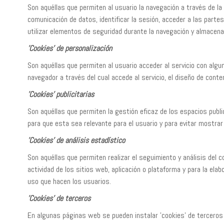
Son aquéllas que permiten al usuario la navegación a través de la p
comunicación de datos, identificar la sesión, acceder a las partes
utilizar elementos de seguridad durante la navegación y almacenar
'Cookies' de personalización
Son aquéllas que permiten al usuario acceder al servicio con algun
navegador a través del cual accede al servicio, el diseño de conte
'Cookies' publicitarias
Son aquéllas que permiten la gestión eficaz de los espacios public
para que esta sea relevante para el usuario y para evitar mostrar
'Cookies' de análisis estadístico
Son aquéllas que permiten realizar el seguimiento y análisis del 
actividad de los sitios web, aplicación o plataforma y para la elab
uso que hacen los usuarios.
'Cookies' de terceros
En algunas páginas web se pueden instalar 'cookies' de terceros 