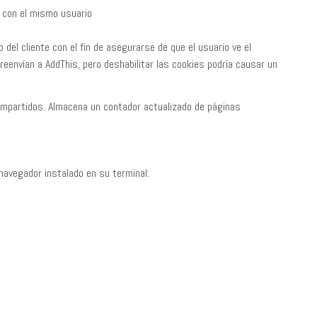
s con el mismo usuario
o del cliente con el fin de asegurarse de que el usuario ve el
eenvían a AddThis, pero deshabilitar las cookies podría causar un
mpartidos. Almacena un contador actualizado de páginas
 navegador instalado en su terminal: