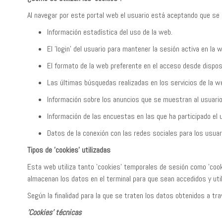
Al navegar por este portal web el usuario está aceptando que se 
Información estadística del uso de la web.
El 'login' del usuario para mantener la sesión activa en la 
El formato de la web preferente en el acceso desde dispos
Las últimas búsquedas realizadas en los servicios de la w
Información sobre los anuncios que se muestran al usuario
Información de las encuestas en las que ha participado el 
Datos de la conexión con las redes sociales para los usua
Tipos de 'cookies' utilizadas
Esta web utiliza tanto 'cookies' temporales de sesión como 'coo
almacenan los datos en el terminal para que sean accedidos y ut
Según la finalidad para la que se traten los datos obtenidos a trav
'Cookies' técnicas