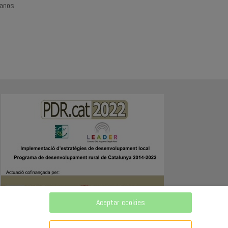
janos.
Aceptar cookies