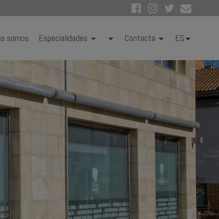
es somos
Especialidades
Contacta
ES