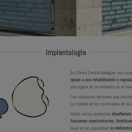
Implantología
En Clínica Dental Balaguer nos oc
apoyo a una rehabilitación y reposic
quirúrgica de un implante en el hue
Los implantes dentales que utiliz
La calidad de los materiales de los
Sobre estos implantes
diseñamos l
funciones masticatorias, fonéticas
pone en los pacientes
lo realizamo