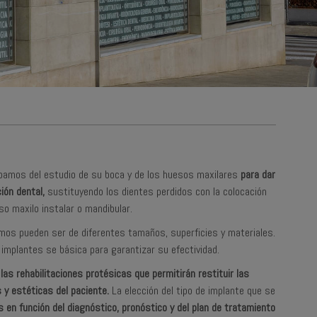
upamos del estudio de su boca y de los huesos maxilares
para dar
ión dental,
sustituyendo los dientes perdidos con la colocación
so maxilo instalar o mandibular.
amos pueden ser de diferentes tamaños, superficies y materiales.
 implantes se básica para garantizar su efectividad.
as rehabilitaciones protésicas que permitirán restituir las
 y estéticas del paciente.
La elección del tipo de implante que se
s en función del diagnóstico, pronóstico y del plan de tratamiento