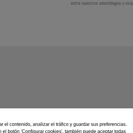
entre nuestros odontólogos y ciru
r el contenido, analizar el tráfico y guardar sus preferencias.
n el botón 'Configurar cookies', también puede aceptar todas