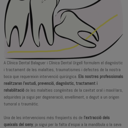
A Clínica Dental Balaguer i Clínica Dental Urgell formulem el diagnòstic
i tractament de les malalties, traumatismes i defectes de la nostra
boca que requereixin intervenció quirúrgica.
Els nostres professionals
realitzaran l'estudi, prevenció, diagnòstic, tractament i
rehabilitació
de les malalties congènites de la cavitat oral i maxil·lars,
adquirides ja sigui per degeneració, envelliment, o degut a un origen
tumoral o traumàtic.
Una de les intervencions més freqüents és de
l’extracció dels
queixals del seny
, ja sigui per la falta d'espai a la mandíbula o la seva