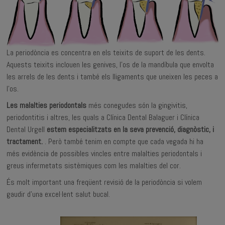
La periodòncia es concentra en els teixits de suport de les dents.
Aquests teixits inclouen les genives, l'os de la mandíbula que envolta
les arrels de les dents i també els lligaments que uneixen les peces a
l’os.
Les malalties periodontals
més conegudes són la gingivitis,
periodontitis i altres, les quals a Clínica Dental Balaguer i Clínica
Dental Urgell
estem especialitzats en la seva prevenció, diagnòstic, i
tractament.
. Però també tenim en compte que cada vegada hi ha
més evidència de possibles vincles entre malalties periodontals i
greus infermetats sistèmiques com les malalties del cor.
És molt important una freqüent revisió de la periodòncia si volem
gaudir d’una excel·lent salut bucal.