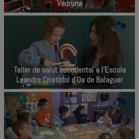
Vedruna
Taller de salut bucodental a l’Escola
Leandre Cristòfol d’Os de Balaguer