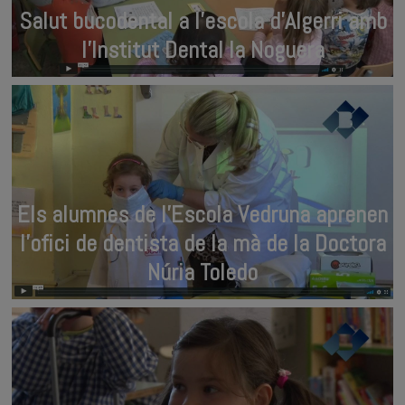
Salut bucodental a l’escola d’Algerri amb
l’Institut Dental la Noguera
Els alumnes de l’Escola Vedruna aprenen
l’ofici de dentista de la mà de la Doctora
Núria Toledo