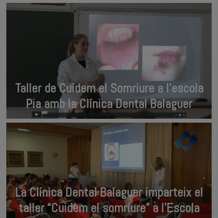
Taller de Cuidem el Somriure a l’escola
Pia amb la Clínica Dental Balaguer
La Clínica Dental Balaguer imparteix el
taller “Cuidem el somriure” a l’Escola