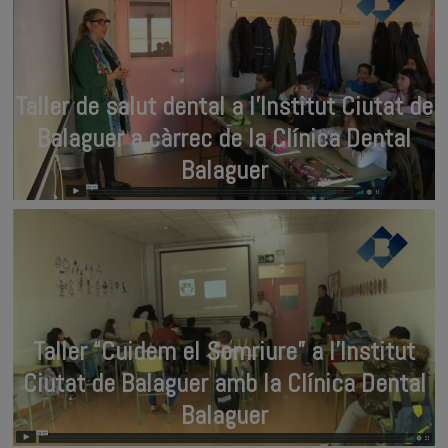
Taller de salut dental a l’Institut Ciutat de
Balaguer a càrrec de la Clínica Dental
Balaguer
Taller “Cuidem el Somriure” a l’Institut
Ciutat de Balaguer amb la Clínica Dental
Balaguer